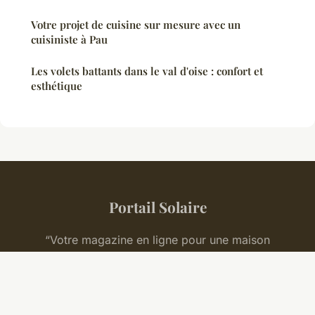
Votre projet de cuisine sur mesure avec un
cuisiniste à Pau
Les volets battants dans le val d'oise : confort et
esthétique
Portail Solaire
“Votre magazine en ligne pour une maison
harmonieuse et durable”
Mentions légales
Contact