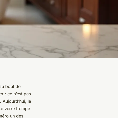
 au bout de
r : ce n’est pas
 Aujourd’hui, la
 Le verre trempé
uméro un des