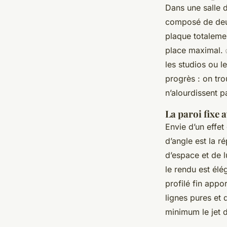
Dans une salle 
composé de deux 
plaque totalemen
place maximal.
les studios ou le
progrès : on tro
n’alourdissent p
La paroi fixe 
Envie d’un effet
d’angle est la r
d’espace et de l
le rendu est élé
profilé fin appo
lignes pures et 
minimum le jet 