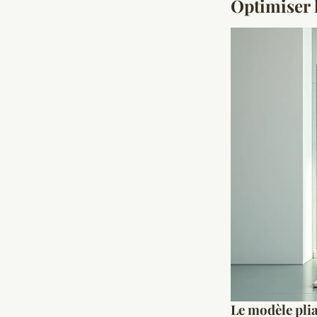
Optimiser l
Le modèle plia