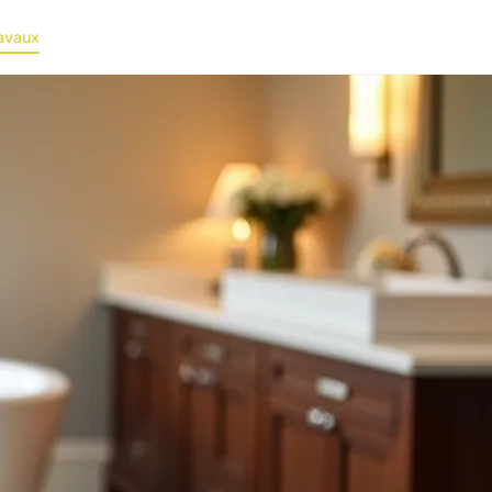
avaux