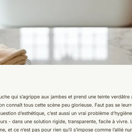
pour choisir un
uche qui s’agrippe aux jambes et prend une teinte verdâtre
n connaît tous cette scène peu glorieuse. Faut pas se leurre
imal
estion d’esthétique, c’est aussi un vrai problème d’hygiène.
eurs - dans une solution rigide, transparente, facile à vivre.
e, et ce n’est pas pour rien qu’il s’impose comme l’allié n