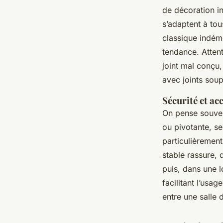
de décoration in
s’adaptent à tou
classique indémo
tendance. Attenti
joint mal conçu,
avec joints soup
Sécurité et ac
On pense souvent
ou pivotante, se
particulièrement
stable rassure, 
puis, dans une l
facilitant l’usag
entre une salle 