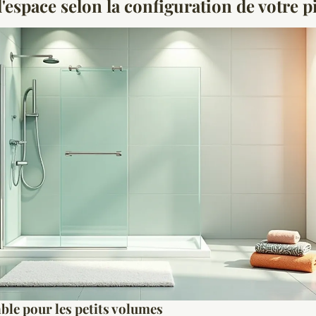
'espace selon la configuration de votre p
ble pour les petits volumes