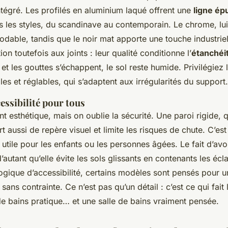
tégré. Les profilés en aluminium laqué offrent une
ligne ép
s les styles, du scandinave au contemporain. Le chrome, lui
dable, tandis que le noir mat apporte une touche industriel
on toutefois aux joints : leur qualité conditionne l’
étanchéi
 et les gouttes s’échappent, le sol reste humide. Privilégiez
les et réglables, qui s’adaptent aux irrégularités du support.
cessibilité pour tous
 esthétique, mais on oublie la sécurité. Une paroi rigide, qu
rt aussi de repère visuel et limite les risques de chute. C’est
 utile pour les enfants ou les personnes âgées. Le fait d’avo
d’autant qu’elle évite les sols glissants en contenants les éc
ogique d’accessibilité, certains modèles sont pensés pour 
e sans contrainte. Ce n’est pas qu’un détail : c’est ce qui fait
de bains pratique… et une salle de bains vraiment pensée.