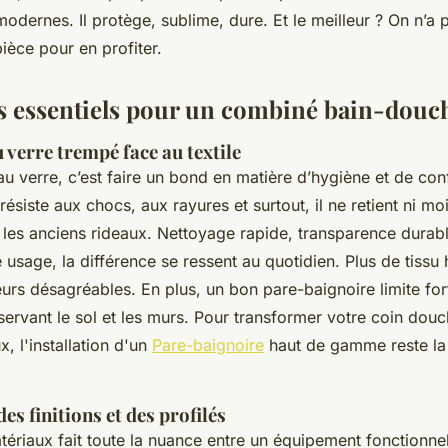
modernes. Il protège, sublime, dure. Et le meilleur ? On n’a
pièce pour en profiter.
es essentiels pour un combiné bain-douc
 verre trempé face au textile
au verre, c’est faire un bond en matière d’hygiène et de con
résiste aux chocs, aux rayures et surtout, il ne retient ni moi
es anciens rideaux. Nettoyage rapide, transparence durable
 usage, la différence se ressent au quotidien. Plus de tissu
eurs désagréables. En plus, un bon pare-baignoire limite fo
servant le sol et les murs. Pour transformer votre coin do
x, l'installation d'un
Pare-baignoire
haut de gamme reste la 
es finitions et des profilés
ériaux fait toute la nuance entre un équipement fonctionne