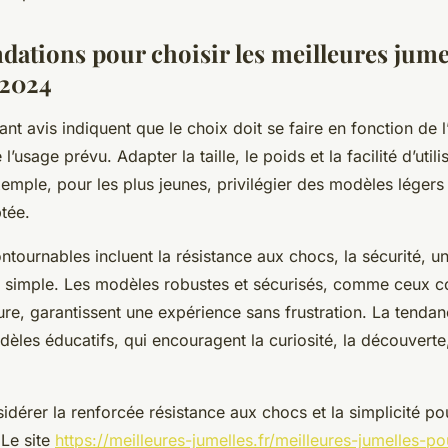
tions pour choisir les meilleures jume
 2024
nt avis indiquent que le choix doit se faire en fonction de l’
l’usage prévu. Adapter la taille, le poids et la facilité d’utili
xemple, pour les plus jeunes, privilégier des modèles léger
tée.
ontournables incluent la résistance aux chocs, la sécurité, u
ion simple. Les modèles robustes et sécurisés, comme ceux 
ure, garantissent une expérience sans frustration. La tendan
èles éducatifs, qui encouragent la curiosité, la découverte,
sidérer la renforcée résistance aux chocs et la simplicité pou
 Le site
https://meilleures-jumelles.fr/meilleures-jumelles-po