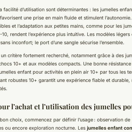
 facilité d’utilisation sont déterminantes : les jumelles enfan
+ favorisent une prise en main fluide et stimulent l’autonomi
bles et l’adaptation aux petites mains, comme pour les jum
10, rendent l’expérience plus intuitive. Les modèles léger
ans inconfort; le port d’une sangle sécurise l’ensemble.
t un critère fortement recherché, notamment grâce à des jum
 chocs 10+ et aux modèles compacts. Une bonne résistance 
s jumelles enfant pour activités en plein air 10+ par tous les 
ant robustes 10+ garantit une expérience fiable et durable,
tés.
ur l’achat et l’utilisation des jumelles p
 bon choix, commencez par définir l’usage : observation de 
res ou encore exploration nocturne. Les
jumelles enfant con