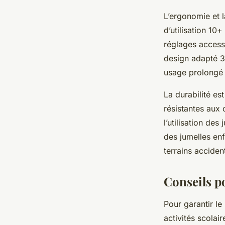
L’ergonomie et la
d’utilisation 10
réglages accessi
design adapté 3-
usage prolongé s
La durabilité es
résistantes aux
l’utilisation de
des jumelles enf
terrains acciden
Conseils po
Pour garantir le
activités scolai