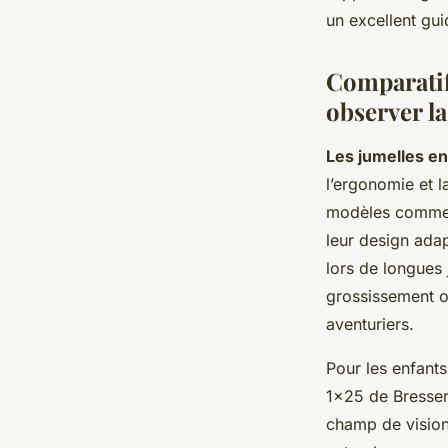
un excellent gui
Comparatif
observer la
Les jumelles en
l’ergonomie et l
modèles comme
leur design adap
lors de longues 
grossissement op
aventuriers.
Pour les enfant
1x25 de Bresse
champ de vision