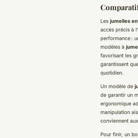
Comparatif
Les
jumelles en
accès précis à l
performance : un
modèles à
jume
favorisant les 
garantissent q
quotidien.
Un modèle de
j
de garantir un m
ergonomique ada
manipulation ais
conviennent aux
Pour finir, un b