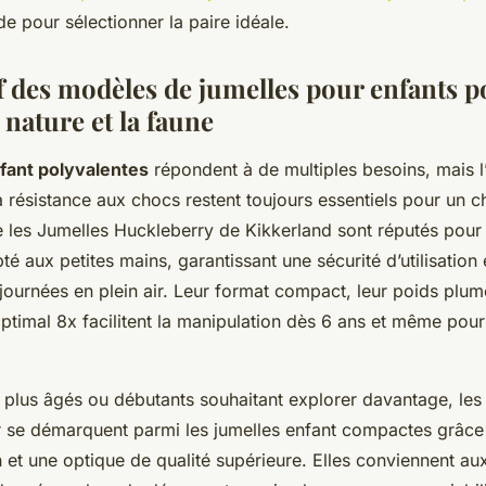
de pour sélectionner la paire idéale.
 des modèles de jumelles pour enfants p
 nature et la faune
fant polyvalentes
répondent à de multiples besoins, mais l
a résistance aux chocs restent toujours essentiels pour un c
 les
Jumelles Huckleberry de Kikkerland
sont réputés pour l
té aux petites mains, garantissant une sécurité d’utilisation 
journées en plein air. Leur format compact, leur poids plume
timal 8x facilitent la manipulation dès 6 ans et même pour 
s plus âgés ou débutants souhaitant explorer davantage, le
r
se démarquent parmi les jumelles enfant compactes grâce 
 et une optique de qualité supérieure. Elles conviennent au