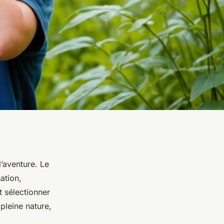
l’aventure. Le
ation,
 sélectionner
leine nature,