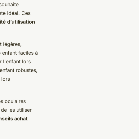
souhaite
te idéal. Ces
té d’utilisation
t légères,
 enfant faciles à
 l'enfant lors
enfant robustes,
 lors
es oculaires
e les utiliser
nseils achat