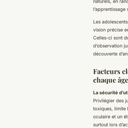
naturels, en ran
l’apprentissage s
Les adolescents
vision précise e
Celles-ci sont d
d’observation ju
découverte d’a
Facteurs cl
chaque âg
La sécurité d’ut
Privilégier des 
toxiques, limite
oculaire et un ét
surtout lors d’act