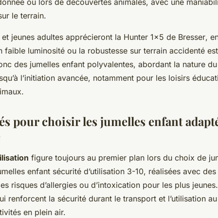
donnée ou lors de découvertes animales, avec une maniabilit
ur le terrain.
 et jeunes adultes apprécieront la
Hunter 1x5 de Bresser
, en
n faible luminosité ou la robustesse sur terrain accidenté es
onc des jumelles enfant polyvalentes, abordant la nature du 
squ’à l’initiation avancée, notamment pour les loisirs éducati
nimaux.
és pour choisir les jumelles enfant adapt
e
ilisation
figure toujours au premier plan lors du choix de ju
jumelles enfant sécurité d’utilisation 3-10, réalisées avec de
 les risques d’allergies ou d’intoxication pour les plus jeune
ui renforcent la sécurité durant le transport et l’utilisation a
ivités en plein air.