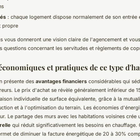
ns
rés
: chaque logement dispose normalement de son entrée 
 propre
s vous donneront une vision claire de l'agencement et vous
s questions concernant les servitudes et règlements de cop
économiques et pratiques de ce type d'ha
en présente des
avantages financiers
considérables qui séd
reurs. Le prix d'achat se révèle généralement inférieur de 
ison individuelle de surface équivalente, grâce à la mutual
ction et à l'optimisation du terrain. Les économies d'énergi
eur. Le partage des murs avec les habitations voisines crée
relle
qui réduit significativement les besoins en chauffage. 
ermet de diminuer la facture énergétique de 20 à 30% com