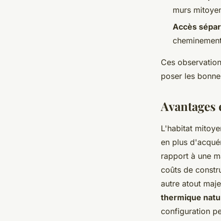
murs mitoye
Accès sépa
cheminement
Ces observation
poser les bonne
Avantages 
L'habitat mitoy
en plus d'acqué
rapport à une ma
coûts de constru
autre atout maj
thermique natu
configuration p