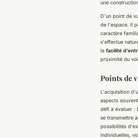
une construction
D'un point de v
de l'espace. Il 
caractère famili
s'effectue natur
la
facilité d'ent
proximité du voi
Points de v
L'acquisition d
aspects souvent 
défi à évaluer :
se transmettre 
possibilités d'e
individuelles, 