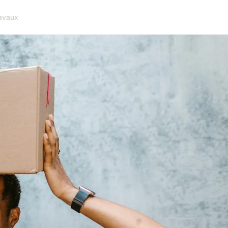
avaux