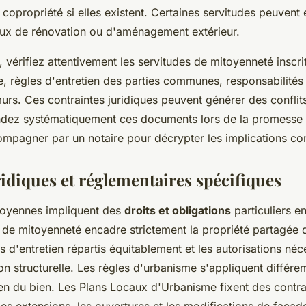
 copropriété si elles existent. Certaines servitudes peuvent
vaux de rénovation ou d'aménagement extérieur.
l, vérifiez attentivement les servitudes de mitoyenneté inscri
e, règles d'entretien des parties communes, responsabilité
murs. Ces contraintes juridiques peuvent générer des conflit
dez systématiquement ces documents lors de la promesse 
ompagner par un notaire pour décrypter les implications co
ridiques et réglementaires spécifiques
toyennes impliquent des
droits et obligations
particuliers en
t de mitoyenneté encadre strictement la propriété partagée 
ts d'entretien répartis équitablement et les autorisations né
on structurelle. Les règles d'urbanisme s'appliquent différe
en du bien. Les Plans Locaux d'Urbanisme fixent des contra