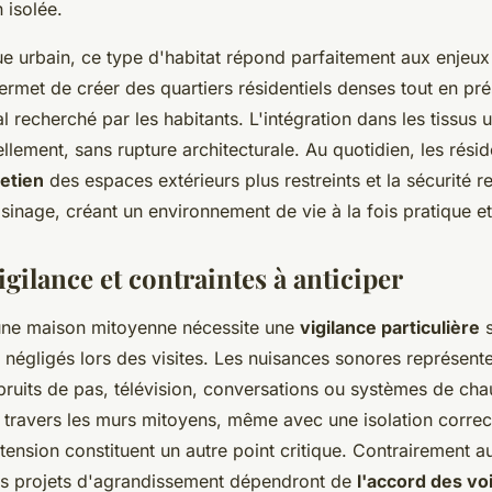
 isolée.
ue urbain, ce type d'habitat répond parfaitement aux enjeux
permet de créer des quartiers résidentiels denses tout en pré
al recherché par les habitants. L'intégration dans les tissus 
ellement, sans rupture architecturale. Au quotidien, les rési
retien
des espaces extérieurs plus restreints et la sécurité r
sinage, créant un environnement de vie à la fois pratique et
igilance et contraintes à anticiper
'une maison mitoyenne nécessite une
vigilance particulière
s
négligés lors des visites. Les nuisances sonores représente
 bruits de pas, télévision, conversations ou systèmes de ch
à travers les murs mitoyens, même avec une isolation correc
xtension constituent un autre point critique. Contrairement 
vos projets d'agrandissement dépendront de
l'accord des vo