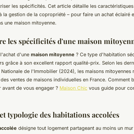
riser les spécificités. Cet article détaille les caractéristiques
la gestion de la copropriété – pour faire un achat éclairé e
ns une maison mitoyenne.
 les spécificités d'une maison mitoyen
l'achat d'une
maison mitoyenne
? Ce type d'habitation séd
s grâce à son excellent rapport qualité-prix. Selon les der
n Nationale de l'Immobilier (2024), les maisons mitoyennes 
es ventes de maisons individuelles en France. Comment b
r avant de vous engager ?
Maison Chic
vous guide pour co
et typologie des habitations accolées
 accolée
désigne tout logement partageant au moins un mur