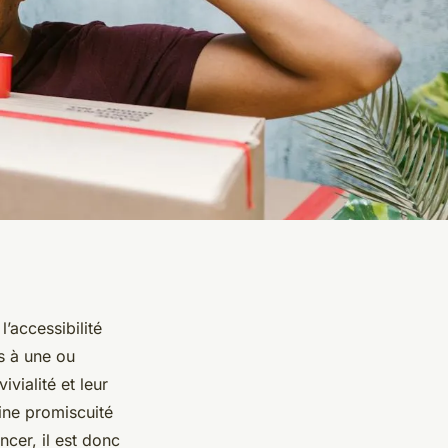
’accessibilité
s à une ou
vialité et leur
ine promiscuité
cer, il est donc