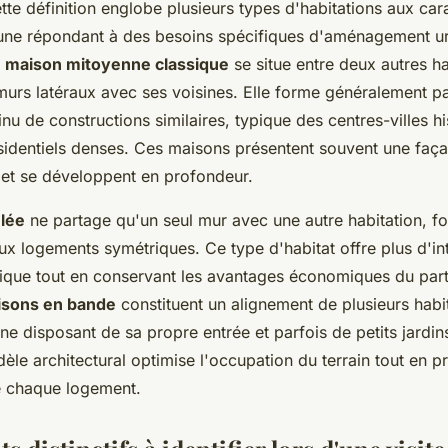
tte définition englobe plusieurs types d'habitations aux car
cune répondant à des besoins spécifiques d'aménagement ur
a
maison mitoyenne classique
se situe entre deux autres ha
murs latéraux avec ses voisines. Elle forme généralement pa
nu de constructions similaires, typique des centres-villes h
ésidentiels denses. Ces maisons présentent souvent une faça
 et se développent en profondeur.
lée
ne partage qu'un seul mur avec une autre habitation, f
x logements symétriques. Ce type d'habitat offre plus d'int
ique tout en conservant les avantages économiques du par
sons en bande
constituent un alignement de plusieurs habi
e disposant de sa propre entrée et parfois de petits jardins
dèle architectural optimise l'occupation du terrain tout en p
de chaque logement.